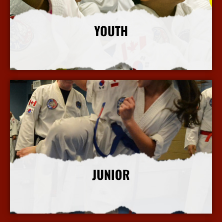
YOUTH
More Info
JUNIOR
More Info