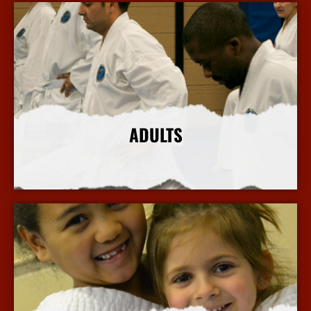
ADULTS
More Info