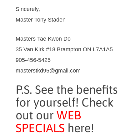
Sincerely,
Master Tony Staden
Masters Tae Kwon Do
35 Van Kirk #18 Brampton ON L7A1A5
905-456-5425
masterstkd95@gmail.com
P.S. See the benefits
for yourself! Check
out our
WEB
SPECIALS
here!