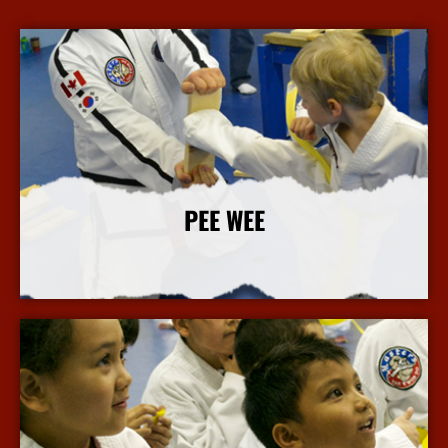
PEE WEE
More Info