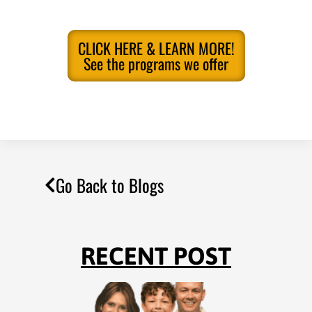
CLICK HERE & LEARN MORE!
See the programs we offer
Go Back to Blogs
RECENT POST