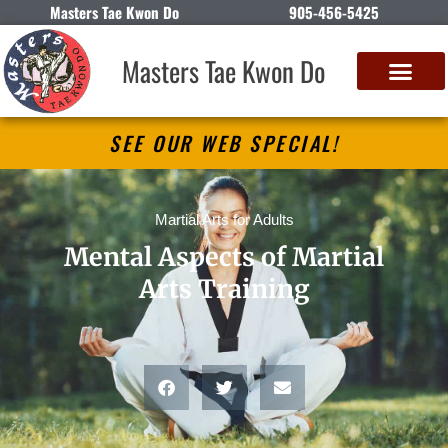
Masters Tae Kwon Do
905-456-5425
Masters Tae Kwon Do
SEE OUR WEB SPECIAL!
Martial Arts for Adults
Mental Aspects of Martial
Arts Training